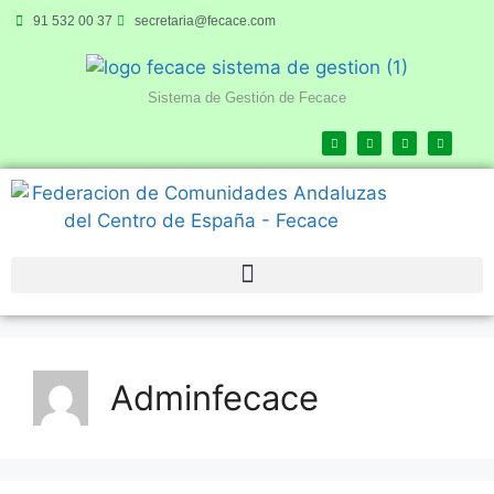
91 532 00 37
secretaria@fecace.com
Sistema de Gestión de Fecace
Adminfecace