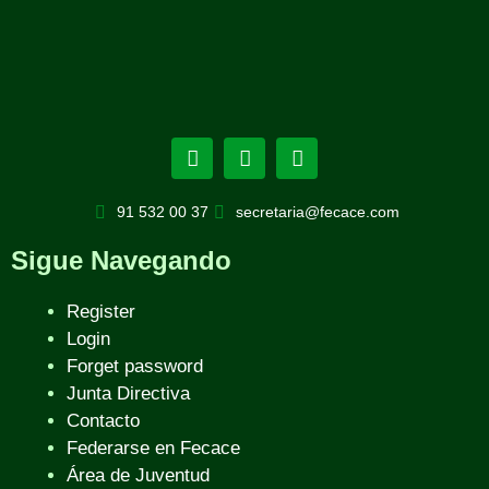
91 532 00 37
secretaria@fecace.com
Sigue Navegando
Register
Login
Forget password
Junta Directiva
Contacto
Federarse en Fecace
Área de Juventud