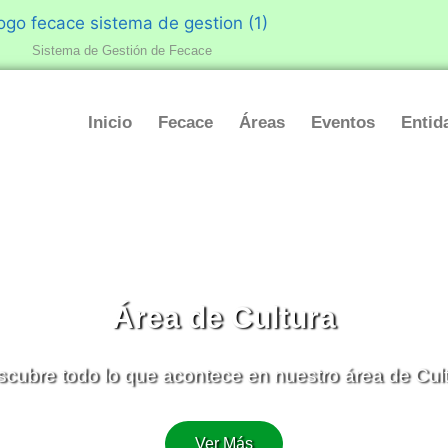
Sistema de Gestión de Fecace
Inicio
Fecace
Áreas
Eventos
Entid
Área de Cultura
cubre todo lo que acontece en nuestro área de Cul
Ver Más