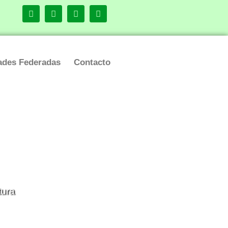
ades Federadas
Contacto
tura