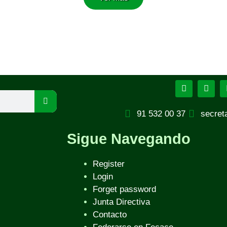
91 532 00 37
secret
Sigue Navegando
Register
Login
Forget password
Junta Directiva
Contacto