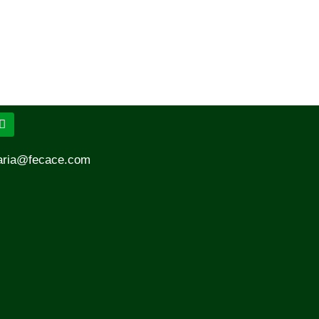
aria@fecace.com