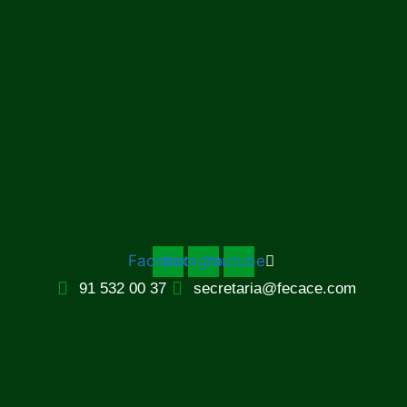
Facebook
Instagram
Youtube
91 532 00 37
secretaria@fecace.com