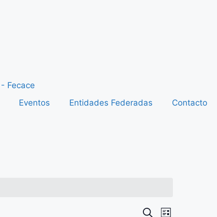
Eventos
Entidades Federadas
Contacto
N
N
B
L