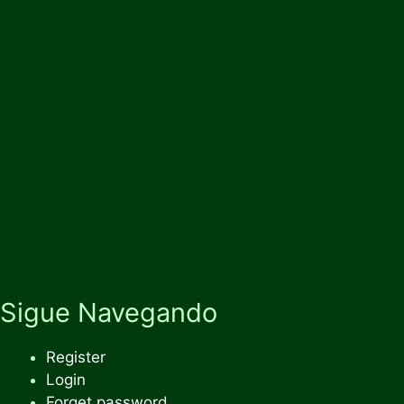
Sigue Navegando
Register
Login
Forget password