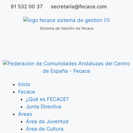
91 532 00 37
secretaria@fecace.com
Sistema de Gestión de Fecace
Inicio
Fecace
¿Qué es FECACE?
Junta Directiva
Áreas
Área de Juventud
Área de Cultura